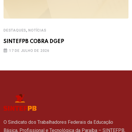
,
DESTAQUES
NOTÍCIAS
SINTEFPB COBRA DGEP
17 DE JULHO DE 2026
O Sindicato dos Trabalhadores Federais da Educação
Básica, Profissional e Tecnológica da Paraíba – SINTEFPB,