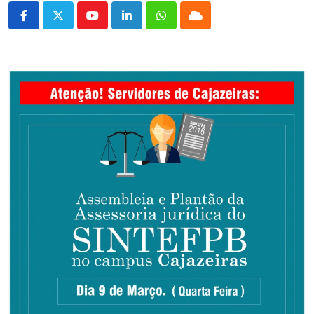
Youtube
LinkedIn
Whatsapp
Cloud