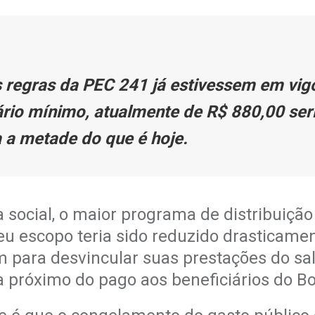
as regras da PEC 241 já estivessem em vig
ário mínimo, atualmente de R$ 880,00 seri
 a metade do que é hoje.
 social, o maior programa de distribuição
seu escopo teria sido reduzido drasticamen
 para desvincular suas prestações do sa
ria próximo do pago aos beneficiários do Bo