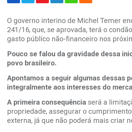
Youtube
LinkedIn
Whatsapp
Cloud
O governo interino de Michel Temer e
241/16, que, se aprovada, terá o condão
gasto público não-financeiro nos próxi
Pouco se falou da gravidade dessa ini
povo brasileiro.
Apontamos a seguir algumas dessas po
integralmente aos interesses do merca
A primeira consequência
será a limitaç
propriedade, assegurar o cumprimento 
externa, já que não poderá mais cria