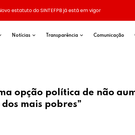
Novo estatuto do SINTEFPB já está em vigor
Notícias
Transparência
Comunicação
ma opção política de não aum
 dos mais pobres”