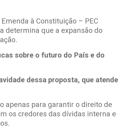
 Emenda à Constituição – PEC
 Ela determina que a expansão do
lação.
icas sobre o futuro do País e do
ravidade dessa proposta, que atende
 apenas para garantir o direito de
 os credores das dívidas interna e
os.