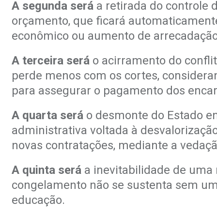
A segunda será
a retirada do controle
orçamento, que ficará automaticament
econômico ou aumento de arrecadação
A terceira será
o acirramento do confli
perde menos com os cortes, considera
para assegurar o
pagamento dos encarg
A quarta será
o desmonte do Estado en
administrativa voltada à desvalorização
novas contratações, mediante a vedaçã
A quinta será
a inevitabilidade de uma 
congelamento não se sustenta sem um d
educação.