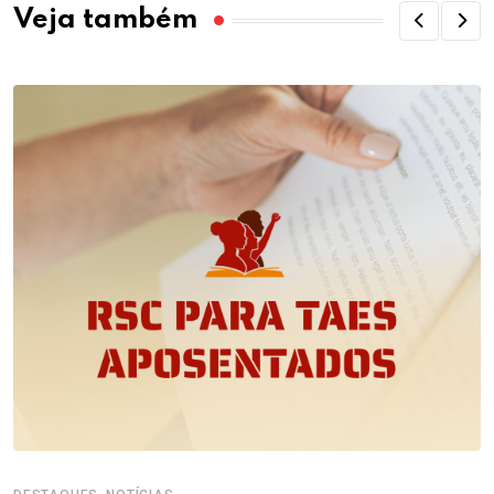
Veja também
,