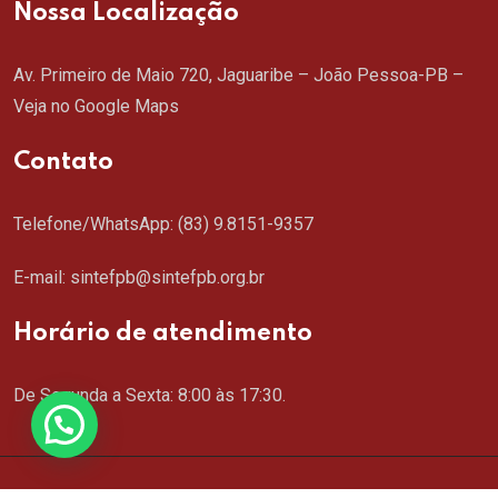
Nossa Localização
Av. Primeiro de Maio 720, Jaguaribe – João Pessoa-PB –
Veja no Google Maps
Contato
Telefone/WhatsApp:
(83) 9.8151-9357
E-mail: sintefpb@sintefpb.org.br
Horário de atendimento
De Segunda a Sexta: 8:00 às 17:30.