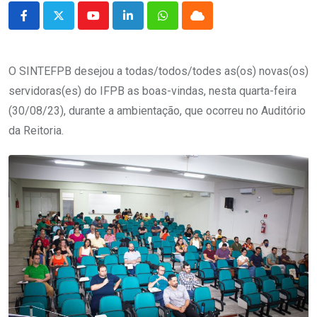
Youtube
LinkedIn
Whatsapp
Cloud
O SINTEFPB desejou a todas/todos/todes as(os) novas(os)
servidoras(es) do IFPB as boas-vindas, nesta quarta-feira
(30/08/23), durante a ambientação, que ocorreu no Auditório
da Reitoria.