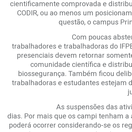
cientificamente comprovada e distribu
CODIR, ou ao menos um posiciona
questão, o campus
Pri
Com poucas absten
trabalhadores e trabalhadoras do IF
presenciais devem retornar somente
comunidade científica e distrib
biossegurança. Também ficou
deli
trabalhadoras
e estudantes estejam d
j
As suspensões das ativ
dias. Por mais que os campi tenham a
poderá ocorrer considerando-se os re