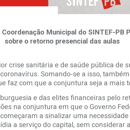
.
da Coordenação Municipal do SINTEF-PB P
sobre o retorno presencial das aulas
.
or crise sanitária e de saúde pública de s
coronavírus. Somando-se a isso, também 
que faz com que a conjuntura seja a mais t
burguesia e das elites financeiras pelo re
ões na conjuntura em que o Governo Fede
 começaram a sinalizar uma necessidade d
ídia a serviço do capital, sem considerar