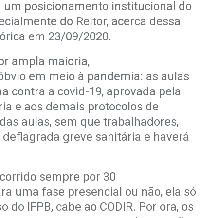
 um posicionamento institucional do
cialmente do Reitor, acerca dessa
tórica em 23/09/2020.
or ampla maioria,
 óbvio em meio
à pandemia: as aulas
na contra a covid-19, aprovada pela
ia e aos demais protocolos de
das aulas, sem que trabalhadores,
deflagrada greve sanitária e
haverá
corrido sempre por 30
ara uma fase
presencial ou não, ela só
o do IFPB, cabe ao CODIR. Por ora, os