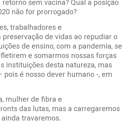
 retorno sem vacina? Qual a posição
20 não for prorrogado?
s, trabalhadores e
la preservação de
vidas ao repudiar o
tuições de ensino, com a pandemia, se
efletirem e somarmos nossas forças
as instituições desta natureza, mas
– pois é nosso
dever humano -, em
, mulher de fibra e
ronts das lutas,
mas a carregaremos
e ainda
travaremos.