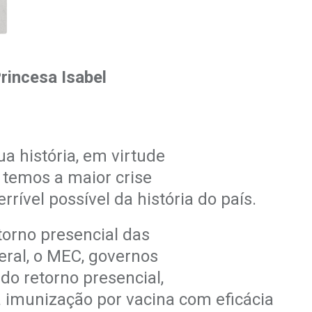
rincesa Isabel
ua história, em virtude
temos a maior crise
errível possível
da história do país.
torno presencial das
ral, o MEC, governos
o retorno presencial,
 a imunização
por vacina com eficácia