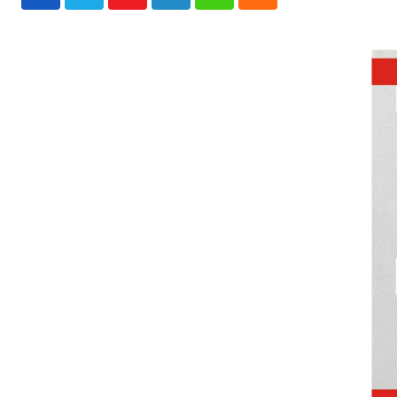
Youtube
LinkedIn
Whatsapp
Cloud