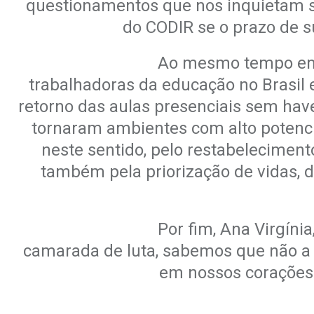
questionamentos que nos inquietam 
do CODIR se o
prazo de s
Ao mesmo tempo em 
trabalhadoras da educação no Brasil 
retorno das aulas presenciais sem hav
tornaram ambientes com alto potenc
neste sentido, pelo
restabelecimento
também pela priorização de vidas, 
Por fim, Ana Virgíni
camarada de luta, sabemos que não a t
em nossos corações 