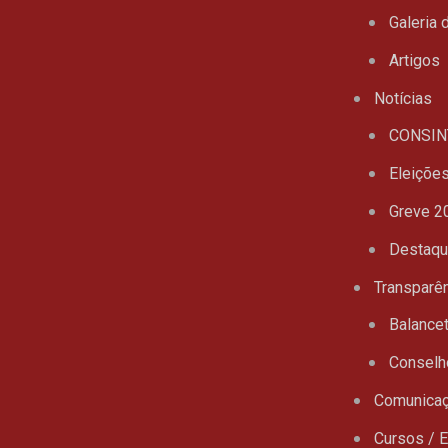
Galeria 
Artigos
Notícias
CONSIN
Eleiçõe
Greve 2
Destaq
Transparê
Balance
Conselh
Comunica
Cursos / 