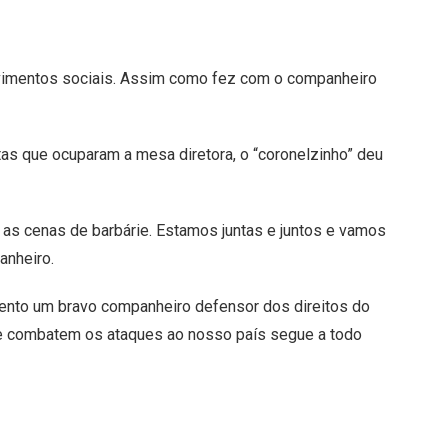
ovimentos sociais. Assim como fez com o companheiro
tas que ocuparam a mesa diretora, o “coronelzinho” deu
 as cenas de barbárie. Estamos juntas e juntos e vamos
anheiro.
mento um bravo companheiro defensor dos direitos do
que combatem os ataques ao nosso país segue a todo