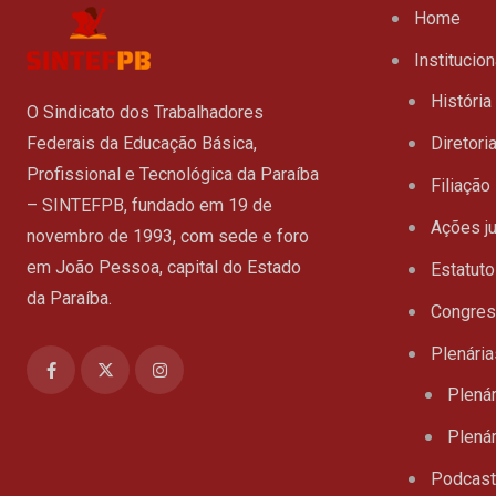
Home
Institucion
História
O Sindicato dos Trabalhadores
Federais da Educação Básica,
Diretori
Profissional e Tecnológica da Paraíba
Filiação
– SINTEFPB, fundado em 19 de
Ações ju
novembro de 1993, com sede e foro
em João Pessoa, capital do Estado
Estatuto
da Paraíba.
Congre
Plenária
Plenár
Plenár
Podcas