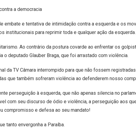
 contra a democracia
e embate e tentativa de intimidação contra a esquerda e os m
 institucionais para reprimir toda e qualquer ação da esquerda.
arismo. Ao contrário da postura covarde ao enfrentar os golpis
ia o deputado Glauber Braga, que foi arrastado com violência.
inal da TV Câmara interrompido para que não fossem registradas
radas que também sofreram violência ao defenderem nosso comp
nte perseguição à esquerda, que não apenas silencia no parla
ável com seu discurso de ódio e violência, a perseguição aos 
 seu compromisso e defesa ao seu mandato!
ue tanto envergonha a Paraíba.