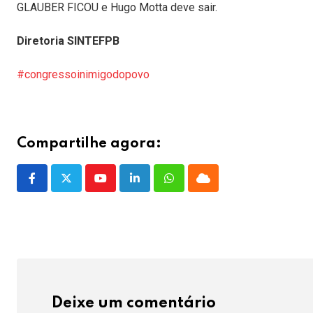
GLAUBER FICOU e Hugo Motta deve sair.
Diretoria SINTEFPB
#congressoinimigodopovo
Compartilhe agora:
Youtube
LinkedIn
Whatsapp
Cloud
Deixe um comentário