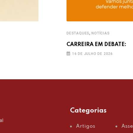
,
DESTAQUES
NOTÍCIAS
CARREIRA EM DEBATE:
16 DE JULHO DE 2026
Categorias
al
Artigos
Ass