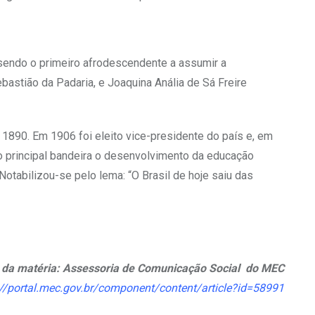
sendo o primeiro afrodescendente a assumir a
astião da Padaria, e Joaquina Anália de Sá Freire
 1890. Em 1906 foi eleito vice-presidente do país e, em
 principal bandeira o desenvolvimento da educação
Notabilizou-se pelo lema: “O Brasil de hoje saiu das
 da matéria: Assessoria de Comunicação Social do MEC
://portal.mec.gov.br/component/content/article?id=58991