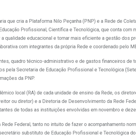
taria que cria a Plataforma Nilo Peçanha (PNP) e a Rede de Colet
ducação Profissional, Científica e Tecnológica, que conta com 
a qualidade educacional e tornar mais eficiente a gestão dos p
laborativa com integrantes da própria Rede e coordenado pelo M
antes, quadro técnico-administrativo e de gastos financeiros d
 pela Secretaria de Educação Profissional e Tecnológica (Setec)
ormações da PNP.
êmico local (RA) de cada unidade de ensino da Rede, os direto
reitor ou diretor) e a Diretoria de Desenvolvimento da Rede Fed
ntantes de todas as instituições envolvidas em novembro e dez
a Rede Federal, tanto no intuito de fazer o acompanhamento no
o secretário substituto de Educação Profissional e Tecnológica