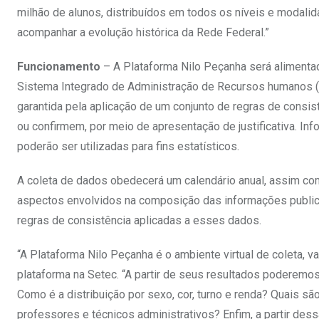
milhão de alunos, distribuídos em todos os níveis e modali
acompanhar a evolução histórica da Rede Federal.”
Funcionamento
– A Plataforma Nilo Peçanha será alimentada
Sistema Integrado de Administração de Recursos humanos (Si
garantida pela aplicação de um conjunto de regras de consis
ou confirmem, por meio de apresentação de justificativa. In
poderão ser utilizadas para fins estatísticos.
A coleta de dados obedecerá um calendário anual, assim co
aspectos envolvidos na composição das informações publicad
regras de consistência aplicadas a esses dados.
“A Plataforma Nilo Peçanha é o ambiente virtual de coleta, v
plataforma na Setec. “A partir de seus resultados poderem
Como é a distribuição por sexo, cor, turno e renda? Quais 
professores e técnicos administrativos? Enfim, a partir de