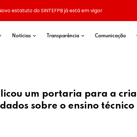
Novo estatuto do SINTEFPB já está em vigor
Notícias
Transparência
Comunicação
licou um portaria para a cri
dados sobre o ensino técnico 