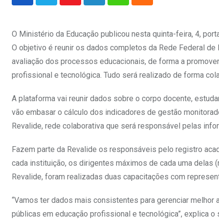
Youtube
LinkedIn
Whatsapp
Cloud
O Ministério da Educação publicou nesta quinta-feira, 4, por
O objetivo é reunir os dados completos da Rede Federal de E
avaliação dos processos educacionais, de forma a promover 
profissional e tecnológica. Tudo será realizado de forma co
A plataforma vai reunir dados sobre o corpo docente, estud
vão embasar o cálculo dos indicadores de gestão monitorados
Revalide, rede colaborativa que será responsável pelas inf
Fazem parte da Revalide os responsáveis pelo registro acad
cada instituição, os dirigentes máximos de cada uma delas (
Revalide, foram realizadas duas capacitações com represe
“Vamos ter dados mais consistentes para gerenciar melhor 
públicas em educação profissional e tecnológica”, explica 