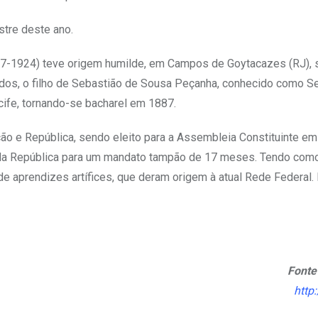
stre deste ano.
67-1924) teve origem humilde, em Campos de Goytacazes (RJ), 
dos, o filho de Sebastião de Sousa Peçanha, conhecido como Seb
ecife, tornando-se bacharel em 1887.
ição e República, sendo eleito para a Assembleia Constituinte em
da República para um mandato tampão de 17 meses. Tendo como
e aprendizes artífices, que deram origem à atual Rede Federal. 
Fonte
http