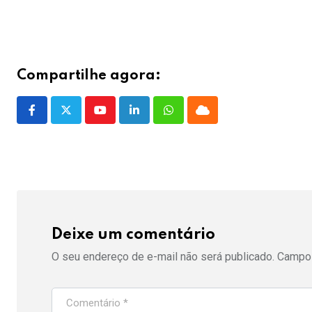
Compartilhe agora:
Youtube
LinkedIn
Whatsapp
Cloud
Deixe um comentário
O seu endereço de e-mail não será publicado.
Campos