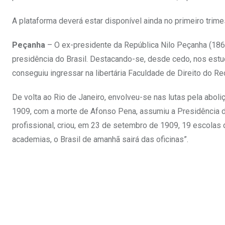
A plataforma deverá estar disponível ainda no primeiro trime
Peçanha
– O ex-presidente da República Nilo Peçanha (18
presidência do Brasil. Destacando-se, desde cedo, nos estu
conseguiu ingressar na libertária Faculdade de Direito do R
De volta ao Rio de Janeiro, envolveu-se nas lutas pela abol
1909, com a morte de Afonso Pena, assumiu a Presidência 
profissional, criou, em 23 de setembro de 1909, 19 escolas d
academias, o Brasil de amanhã sairá das oficinas”.
.
.