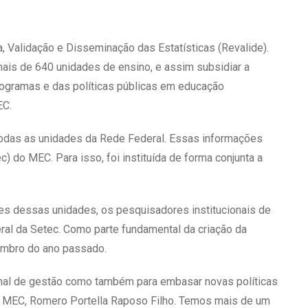
a, Validação e Disseminação das Estatísticas (Revalide).
mais de 640 unidades de ensino, e assim subsidiar a
rogramas e das políticas públicas em educação
EC.
e todas as unidades da Rede Federal. Essas informações
 do MEC. Para isso, foi instituída de forma conjunta a
res dessas unidades, os pesquisadores institucionais de
eral da Setec. Como parte fundamental da criação da
embro do ano passado.
rmal de gestão como também para embasar novas políticas
 do MEC, Romero Portella Raposo Filho. Temos mais de um