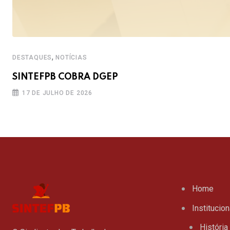
,
DESTAQUES
NOTÍCIAS
SINTEFPB COBRA DGEP
17 DE JULHO DE 2026
Home
Institucion
História