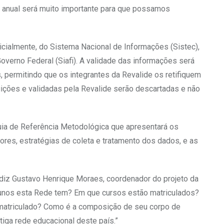
o anual será muito importante para que possamos
nicialmente, do Sistema Nacional de Informações (Sistec),
verno Federal (Siafi). A validade das informações será
, permitindo que os integrantes da Revalide os retifiquem
tuições e validadas pela Revalide serão descartadas e não
uia de Referência Metodológica que apresentará os
res, estratégias de coleta e tratamento dos dados, e as
”, diz Gustavo Henrique Moraes, coordenador do projeto da
alunos esta Rede tem? Em que cursos estão matriculados?
no matriculado? Como é a composição de seu corpo de
iga rede educacional deste país.”