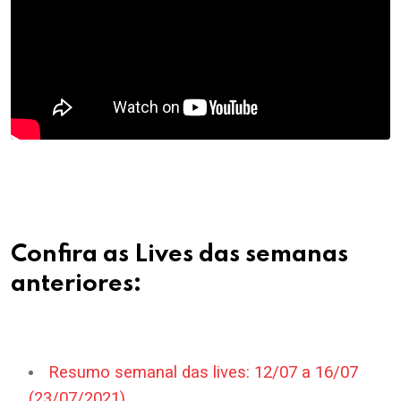
Confira as Lives das semanas
anteriores:
Resumo semanal das lives: 12/07 a 16/07
(23/07/2021)