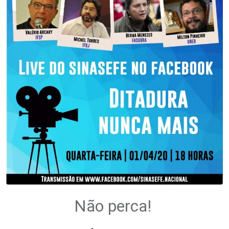
.
Não perca!