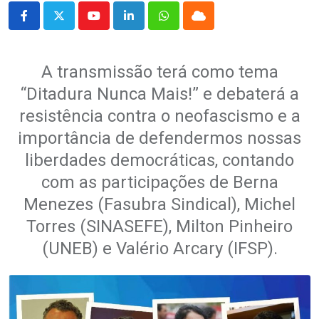
Youtube
LinkedIn
Whatsapp
Cloud
A transmissão terá como tema
“Ditadura Nunca Mais!” e debaterá a
resistência contra o neofascismo e a
importância de defendermos nossas
liberdades democráticas, contando
com as participações de Berna
Menezes (Fasubra Sindical), Michel
Torres (SINASEFE), Milton Pinheiro
(UNEB) e Valério Arcary (IFSP).