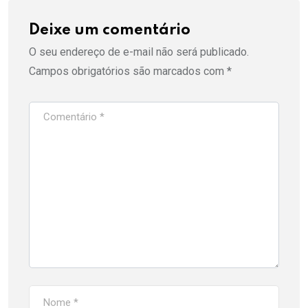
Deixe um comentário
O seu endereço de e-mail não será publicado.
Campos obrigatórios são marcados com
*