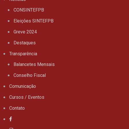
CONSINTEFPB
Eleições SINTEFPB
Greve 2024
Destaques
Transparência
Balancetes Mensais
Conselho Fiscal
Comunicação
Cursos / Eventos
Contato