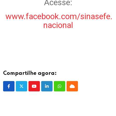
Acesse:
www.facebook.com/sinasefe.
nacional
.
Compartilhe agora:
Youtube
LinkedIn
Whatsapp
Cloud