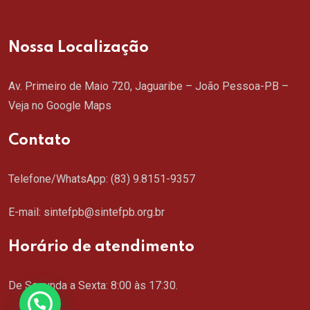
Nossa Localização
Av. Primeiro de Maio 720, Jaguaribe – João Pessoa-PB –
Veja no Google Maps
Contato
Telefone/WhatsApp:
(83) 9.8151-9357
E-mail: sintefpb@sintefpb.org.br
Horário de atendimento
De Segunda a Sexta: 8:00 às 17:30.