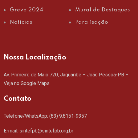
Greve 2024
Mural de Destaques
Notícias
Paralisação
Nossa Localização
Av. Primeiro de Maio 720, Jaguaribe – João Pessoa-PB –
Veja no Google Maps
Contato
Telefone/WhatsApp:
(83) 9.8151-9357
E-mail: sintefpb@sintefpb.org.br