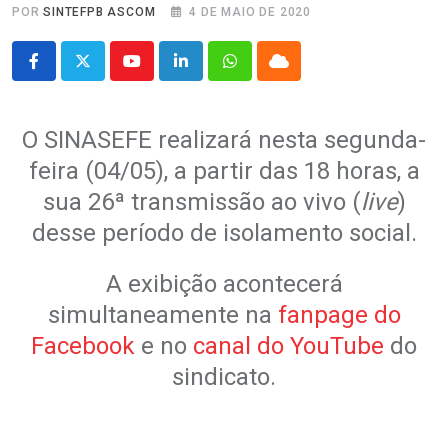
POR
SINTEFPB ASCOM
4 DE MAIO DE 2020
Youtube
LinkedIn
Whatsapp
Cloud
O SINASEFE realizará nesta segunda-
feira (04/05), a partir das 18 horas, a
sua 26ª transmissão ao vivo (
live
)
desse período de isolamento social.
A exibição acontecerá
simultaneamente
na
fanpage do
Facebook
e no
canal do YouTube
do
sindicato.
.