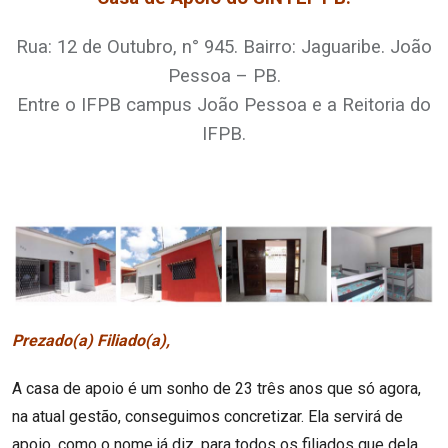
Rua: 12 de Outubro, n° 945. Bairro: Jaguaribe. João
Pessoa – PB.
Entre o IFPB campus João Pessoa e a Reitoria do
IFPB.
Prezado(a) Filiado(a),
A casa de apoio é um sonho de 23 três anos que só agora,
na atual gestão, conseguimos concretizar. Ela servirá de
apoio, como o nome já diz, para todos os filiados que dela