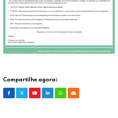
Compartilhe agora:
Youtube
LinkedIn
Whatsapp
Cloud