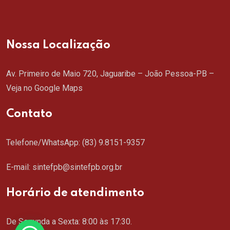
Nossa Localização
Av. Primeiro de Maio 720, Jaguaribe – João Pessoa-PB –
Veja no Google Maps
Contato
Telefone/WhatsApp:
(83) 9.8151-9357
E-mail: sintefpb@sintefpb.org.br
Horário de atendimento
De Segunda a Sexta: 8:00 às 17:30.