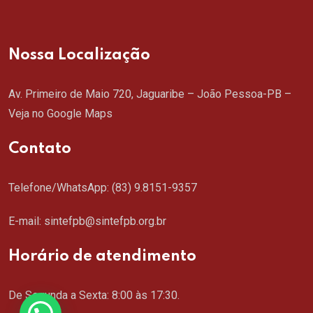
Nossa Localização
Av. Primeiro de Maio 720, Jaguaribe – João Pessoa-PB –
Veja no Google Maps
Contato
Telefone/WhatsApp:
(83) 9.8151-9357
E-mail: sintefpb@sintefpb.org.br
Horário de atendimento
De Segunda a Sexta: 8:00 às 17:30.