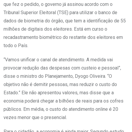
que fez o pedido, o governo já assinou acordo com o
Tribunal Superior Eleitoral (TSE) para utilizar o banco de
dados de biometria do órgão, que tem a identificação de 55
milhões de digitais dos eleitores. Está em curso o
recadastramento biométrico do restante dos eleitores em
todo o País.
“Vamos unificar o canal de atendimento. A medida vai
provocar redução das despesas com custeio e pessoal”,
disse o ministro do Planejamento, Dyogo Oliveira. “O
objetivo não é demitir pessoas, mas reduzir o custo do
Estado.” Ele não apresentou
valores, mas disse que a
economia poderá chegar a bilhões de reais para os cofres
públicos. Em média, o custo do atendimento online é 20
vezes menor que o presencial.
Para o cidadão, a economia é ainda maior. Segundo estudo