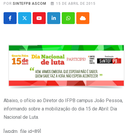
POR
SINTEFPB ASCOM
15 DE ABRIL DE 2015
Youtube
LinkedIn
Whatsapp
Cloud
Abaixo, o ofício ao Diretor do IFPB campus João Pessoa,
informando sobre a mobilização do dia 15 de Abril: Dia
Nacional de Luta.
[wpdm_file id=89]