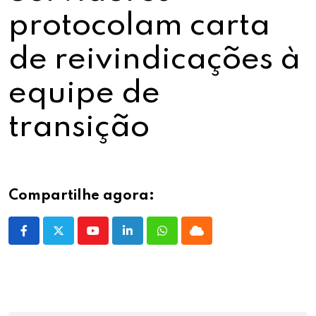
protocolam carta
de reivindicações à
equipe de
transição
Compartilhe agora:
Youtube
LinkedIn
Whatsapp
Cloud