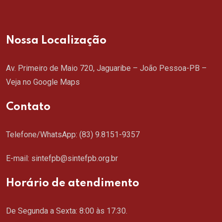
Nossa Localização
Av. Primeiro de Maio 720, Jaguaribe – João Pessoa-PB –
Veja no Google Maps
Contato
Telefone/WhatsApp:
(83) 9.8151-9357
E-mail: sintefpb@sintefpb.org.br
Horário de atendimento
De Segunda a Sexta: 8:00 às 17:30.