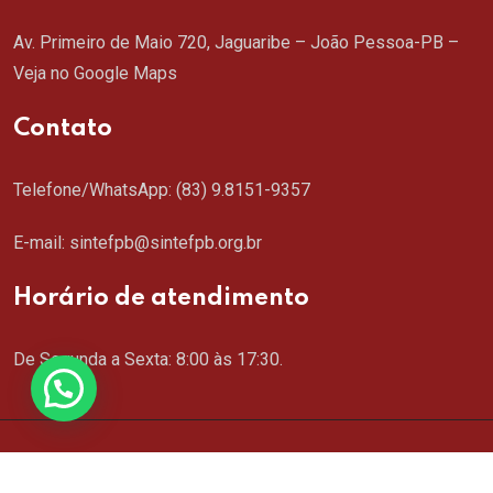
Av. Primeiro de Maio 720, Jaguaribe – João Pessoa-PB –
Veja no Google Maps
Contato
Telefone/WhatsApp:
(83) 9.8151-9357
E-mail: sintefpb@sintefpb.org.br
Horário de atendimento
De Segunda a Sexta: 8:00 às 17:30.
Copyright © 2024 SINTEFPB. Todos os direitos