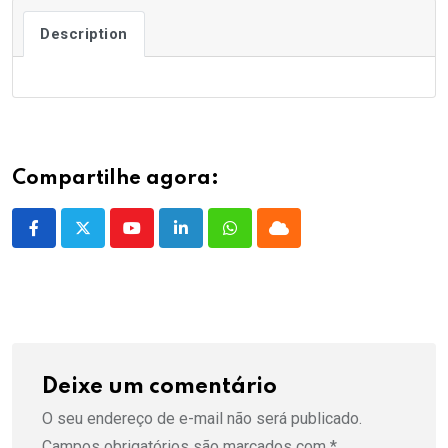
Description
Compartilhe agora:
Youtube
LinkedIn
Whatsapp
Cloud
Deixe um comentário
O seu endereço de e-mail não será publicado.
Campos obrigatórios são marcados com
*