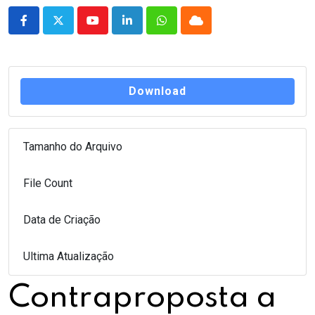
Youtube
LinkedIn
Whatsapp
Cloud
Download
Tamanho do Arquivo
20.00 KB
File Count
1
Data de Criação
4 de julho de 2023
Ultima Atualização
4 de julho de 2023
Contraproposta a