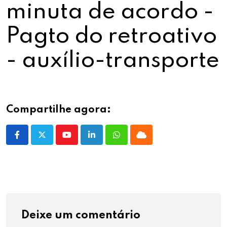
minuta de acordo -
Pagto do retroativo
- auxílio-transporte
Compartilhe agora:
Youtube
LinkedIn
Whatsapp
Cloud
Deixe um comentário