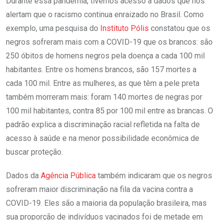
Durante essa pandemia, tivemos acesso a dados que nos
alertam que o racismo continua enraizado no Brasil. Como
exemplo, uma pesquisa do
Instituto Pólis
constatou que os
negros sofreram mais com a COVID-19 que os brancos: são
250 óbitos de homens negros pela doença a cada 100 mil
habitantes. Entre os homens brancos, são 157 mortes a
cada 100 mil. Entre as mulheres, as que têm a pele preta
também morreram mais: foram 140 mortes de negras por
100 mil habitantes, contra 85 por 100 mil entre as brancas. O
padrão explica a discriminação racial refletida na falta de
acesso à saúde e na menor possibilidade econômica de
buscar proteção.
Dados da
Agência Pública
também indicaram que os negros
sofreram maior discriminação na fila da vacina contra a
COVID-19. Eles são a maioria da população brasileira, mas
sua proporção de indivíduos vacinados foi de metade em