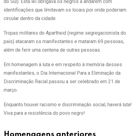
do Sul). Esta lei obrigava os negros a andarem com
identificações que limitavam os locais por onde poderiam
circular dentro da cidade.
Tropas militares do Apartheid (regime segregacionista do
país) atacaram os manifestantes e mataram 69 pessoas,
além de ferir uma centena de outras pessoas.
Em homenagem à luta e em respeito à memória desses
manifestantes, o Dia Internacional Para a Eliminação da
Discriminação Racial passou a ser celebrado em 21 de
março.
Enquanto houver racismo e discriminação social, haverá luta!
Viva para a resistência do povo negro!
Homenagens anteriores