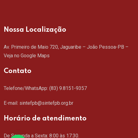
Nossa Localização
Av. Primeiro de Maio 720, Jaguaribe – João Pessoa-PB –
Veja no Google Maps
Contato
Telefone/WhatsApp:
(83) 9.8151-9357
E-mail: sintefpb@sintefpb.org.br
Horário de atendimento
De Segunda a Sexta: 8:00 às 17:30.