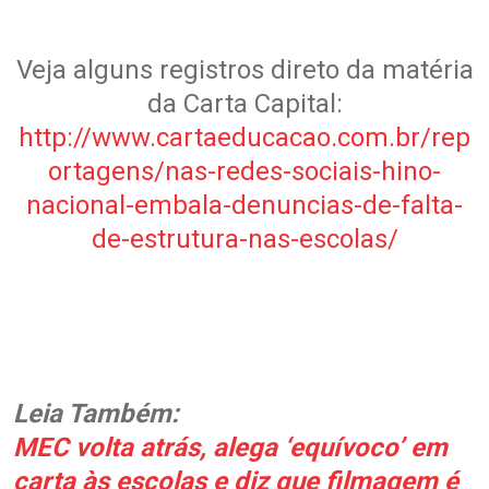
.
Veja alguns registros direto da matéria
da Carta Capital:
http://www.cartaeducacao.com.br/rep
ortagens/nas-redes-sociais-hino-
nacional-embala-denuncias-de-falta-
de-estrutura-nas-escolas/
.
.
.
.
Leia Também:
MEC volta atrás, alega ‘equívoco’ em
carta às escolas e diz que filmagem é