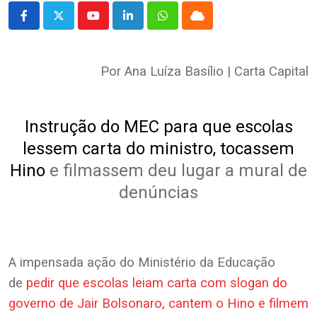
Youtube
LinkedIn
Whatsapp
Cloud
Por Ana Luíza Basílio | Carta Capital
.
Instrução do MEC para que escolas
lessem carta do ministro, tocassem
Hino
e filmassem deu lugar a mural de
denúncias
.
A impensada ação do Ministério da Educação
de
pedir que escolas leiam carta com slogan do
governo de Jair Bolsonaro, cantem o Hino e filmem