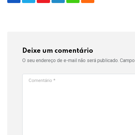
Youtube
LinkedIn
Whatsapp
Cloud
Deixe um comentário
O seu endereço de e-mail não será publicado.
Campos