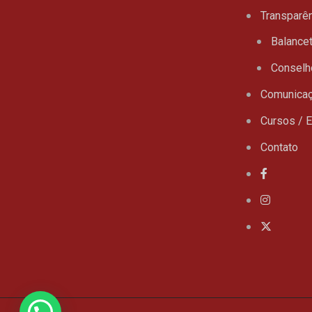
Transparê
Balance
Conselh
Comunica
Cursos / 
Contato