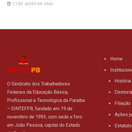
17 DE JULHO DE 2026
Home
Institucion
História
O Sindicato dos Trabalhadores
Federais da Educação Básica,
Diretori
Profissional e Tecnológica da Paraíba
Filiação
– SINTEFPB, fundado em 19 de
Ações ju
novembro de 1993, com sede e foro
em João Pessoa, capital do Estado
Estatuto