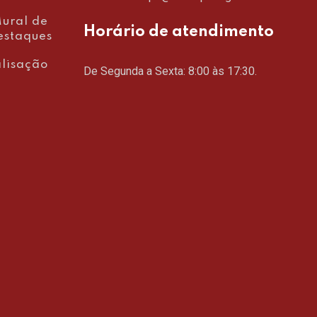
ural de
Horário de atendimento
estaques
lisação
De Segunda a Sexta: 8:00 às 17:30.