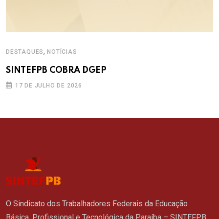
,
DESTAQUES
NOTÍCIAS
SINTEFPB COBRA DGEP
17 DE JULHO DE 2026
O Sindicato dos Trabalhadores Federais da Educação
Básica, Profissional e Tecnológica da Paraíba – SINTEFPB,