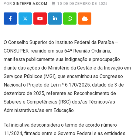
POR
SINTEFPB ASCOM
10 DE DEZEMBRO DE 2025
Youtube
LinkedIn
Whatsapp
Cloud
O Conselho Superior do Instituto Federal da Paraíba –
CONSUPER, reunido em sua 64ª Reunião Ordinária,
manifesta publicamente sua indignação e preocupação
diante das ações do Ministério da Gestão e da Inovação em
Serviços Públicos (MGI), que encaminhou ao Congresso
Nacional o Projeto de Lei n.º 6.170/2025, datado de 3 de
dezembro de 2025, referente ao Reconhecimento de
Saberes e Competências (RSC) dos/as Técnicos/as
Administrativos/as em Educação.
Tal iniciativa desconsidera o termo de acordo número
11/2024, firmado entre o Governo Federal e as entidades