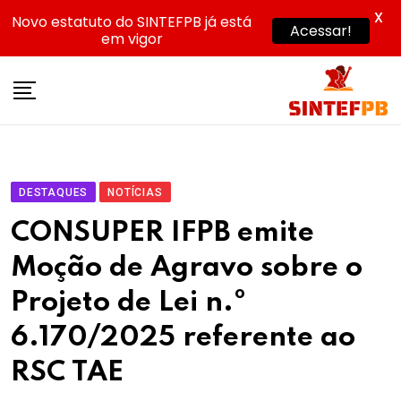
X
Novo estatuto do SINTEFPB já está
Acessar!
em vigor
Skip
to
content
DESTAQUES
NOTÍCIAS
CONSUPER IFPB emite
Moção de Agravo sobre o
Projeto de Lei n.º
6.170/2025 referente ao
RSC TAE