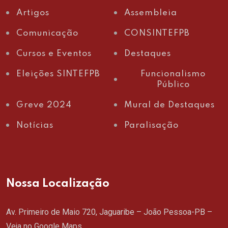
Artigos
Assembleia
Comunicação
CONSINTEFPB
Cursos e Eventos
Destaques
Eleições SINTEFPB
Funcionalismo
Público
Greve 2024
Mural de Destaques
Notícias
Paralisação
Nossa Localização
Av. Primeiro de Maio 720, Jaguaribe – João Pessoa-PB –
Veja no Google Maps