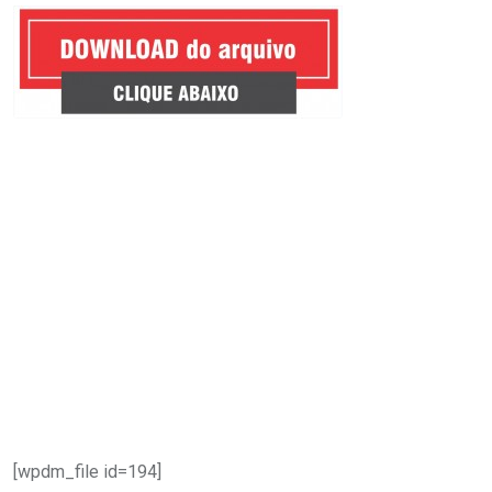
.
.
[wpdm_file id=194]