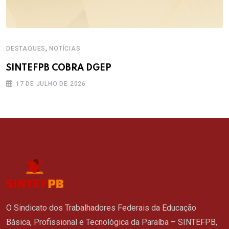
,
DESTAQUES
NOTÍCIAS
SINTEFPB COBRA DGEP
17 DE JULHO DE 2026
O Sindicato dos Trabalhadores Federais da Educação
Básica, Profissional e Tecnológica da Paraíba – SINTEFPB,