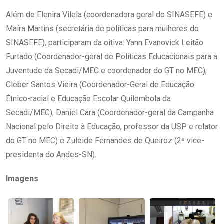
Além de Elenira Vilela (coordenadora geral do SINASEFE) e
Maíra Martins (secretária de políticas para mulheres do
SINASEFE), participaram da oitiva: Yann Evanovick Leitão
Furtado (Coordenador-geral de Políticas Educacionais para a
Juventude da Secadi/MEC e coordenador do GT no MEC),
Cleber Santos Vieira (Coordenador-Geral de Educação
Étnico-racial e Educação Escolar Quilombola da
Secadi/MEC), Daniel Cara (Coordenador-geral da Campanha
Nacional pelo Direito à Educação, professor da USP e relator
do GT no MEC) e Zuleide Fernandes de Queiroz (2ª vice-
presidenta do Andes-SN).
Imagens