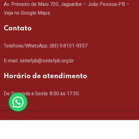
Av. Primeiro de Maio 720, Jaguaribe – João Pessoa-PB –
Veja no Google Maps
Contato
Telefone/WhatsApp:
(83) 9.8151-9357
E-mail: sintefpb@sintefpb.org.br
Horário de atendimento
De Segunda a Sexta: 8:00 às 17:30.
Copyright © 2024 SINTEFPB. Todos os direitos
reservados. Criação de Sites
MSCM.com.br