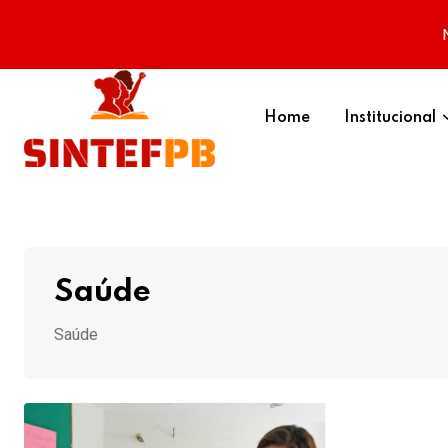
Skip
to
Home
Institucional
content
Saúde
Saúde