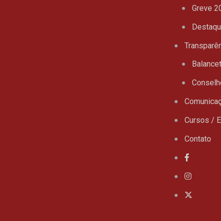
Greve 2
Destaq
Transparê
Balance
Conselh
Comunica
Cursos / 
Contato