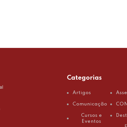
Categorias
al
Artigos
Ass
Comunicação
CON
a
Cursos e
Des
Eventos
E