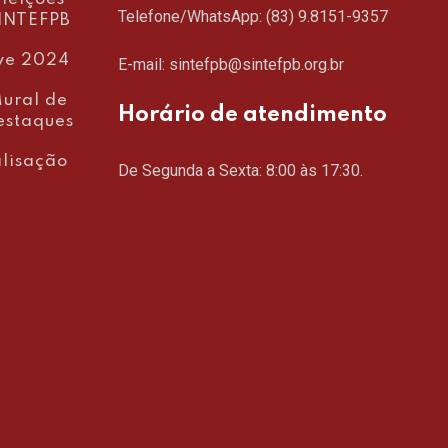
Telefone/WhatsApp:
(83) 9.8151-9357
INTEFPB
ve 2024
E-mail: sintefpb@sintefpb.org.br
ural de
Horário de atendimento
estaques
lisação
De Segunda a Sexta: 8:00 às 17:30.