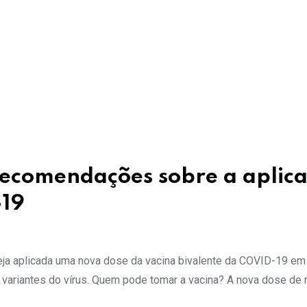
recomendações sobre a aplic
-19
a aplicada uma nova dose da vacina bivalente da COVID-19 em gr
 variantes do vírus. Quem pode tomar a vacina? A nova dose de 