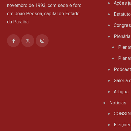
Ações ju
novembro de 1993, com sede e foro
em João Pessoa, capital do Estado
Estatuto
da Paraíba.
Congre
Plenária
Plenár
Plenár
Podcas
Galeria 
Artigos
Notícias
CONSIN
Eleiçõe