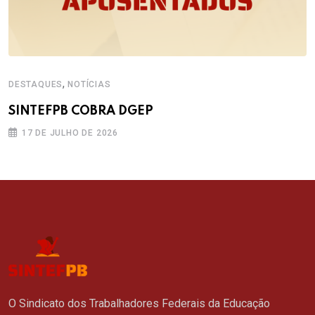
,
DESTAQUES
NOTÍCIAS
SINTEFPB COBRA DGEP
17 DE JULHO DE 2026
O Sindicato dos Trabalhadores Federais da Educação