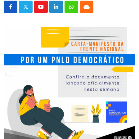
Youtube
LinkedIn
Whatsapp
Cloud