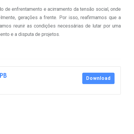
do de enfrentamento e acirramento da tensão social, onde
lmente, gerações a frente. Por isso, reafirmamos que a
samos reunir as condições necessárias de lutar por uma
nto e a disputa de projetos.
FPB
Download