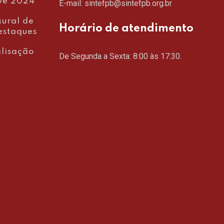
ve 2024
E-mail: sintefpb@sintefpb.org.br
ural de
Horário de atendimento
estaques
lisação
De Segunda a Sexta: 8:00 às 17:30.