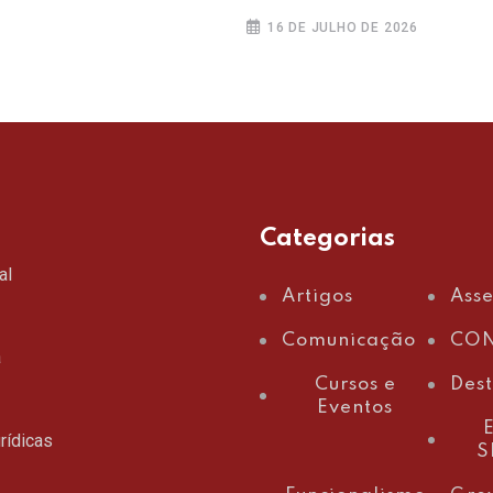
16 DE JULHO DE 2026
Categorias
al
Artigos
Ass
Comunicação
CON
a
Cursos e
Des
Eventos
E
rídicas
S