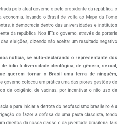
trada pelo atual governo e pelo presidente da república, o
na economia, levando o Brasil de volta ao Mapa da Fome
ntes, à democracia dentro das universidades e institutos
ente da república. Nos
IF’s
o governo, através da portaria
 das eleições, dizendo não aceitar um resultado negativo
os notícia, se auto-declarando o representante dos
de ódio à diversidade ideológica, de gênero, sexual,
 que querem tornar o Brasil uma terra de ninguém,
e governo colocou em prática uma das piores gestões de
ros de oxigênio, de vacinas, por incentivar o não uso de
ia e para iniciar a derrota do neofascismo brasileiro é a
rigação de fazer a defesa de uma pauta classista, tendo
direitos da nossa classe e da juventude brasileira, tais