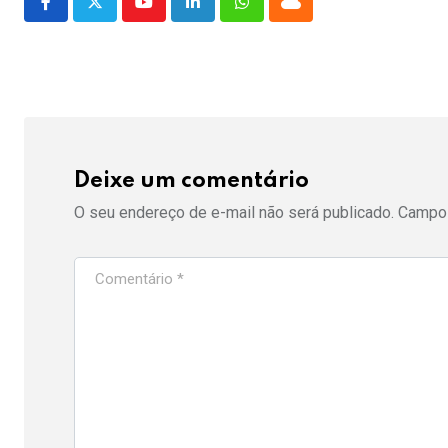
Youtube
LinkedIn
Whatsapp
Cloud
Deixe um comentário
O seu endereço de e-mail não será publicado.
Campos