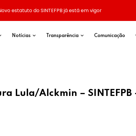
Novo estatuto do SINTEFPB já está em vigor
Notícias
Transparência
Comunicação
ura Lula/Alckmin – SINTEFPB