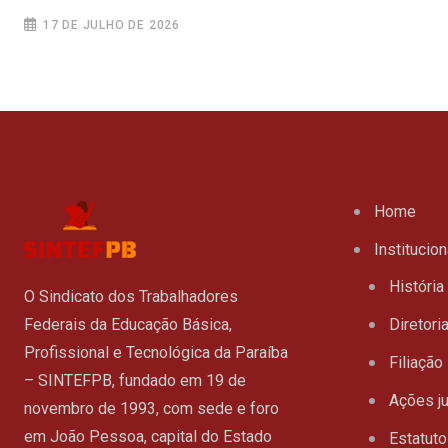
17 DE JULHO DE 2026
Home
Institucion
História
O Sindicato dos Trabalhadores
Federais da Educação Básica,
Diretori
Profissional e Tecnológica da Paraíba
Filiação
– SINTEFPB, fundado em 19 de
Ações ju
novembro de 1993, com sede e foro
em João Pessoa, capital do Estado
Estatuto