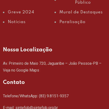
Público
Greve 2024
Mural de Destaques
Notícias
Paralisação
Nossa Localização
Av. Primeiro de Maio 720, Jaguaribe – João Pessoa-PB –
Veja no Google Maps
Contato
Telefone/WhatsApp:
(83) 9.8151-9357
E-mail: sintefpb@sintefpb.org.br