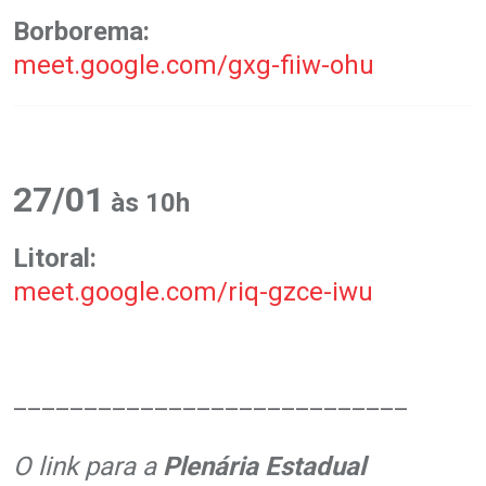
Borborema:
meet.google.com/gxg-fiiw-ohu
27/01
às 10h
Litoral:
meet.google.com/riq-gzce-iwu
____________________________
O link para a
Plenária Estadual