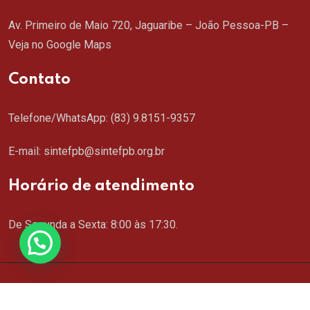
Av. Primeiro de Maio 720, Jaguaribe – João Pessoa-PB –
Veja no Google Maps
Contato
Telefone/WhatsApp:
(83) 9.8151-9357
E-mail: sintefpb@sintefpb.org.br
Horário de atendimento
De Segunda a Sexta: 8:00 às 17:30.
Copyright © 2024 SINTEFPB. Todos os direitos
reservados. Criação de Sites
MSCM.com.br