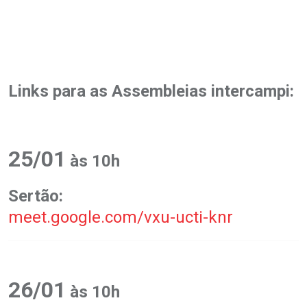
Links para as Assembleias intercampi:
.
25/01
às 10h
Sertão:
meet.google.com/vxu-ucti-knr
26/01
às 10h