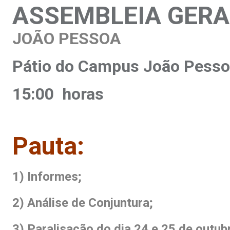
ASSEMBLEIA GERA
JOÃO PESSOA
Pátio do Campus João Pess
15:00 horas
Pauta:
1) Informes;
2) Análise de Conjuntura;
3) Paralisação do dia 24 e 25 de outub