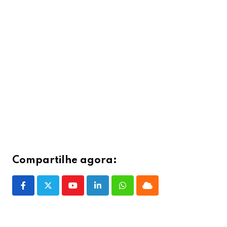
Compartilhe agora:
Youtube
LinkedIn
Whatsapp
Cloud