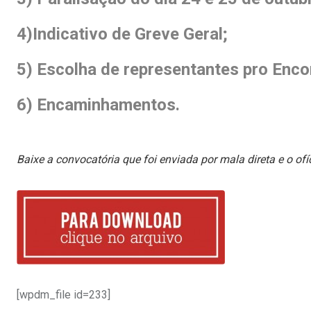
4)Indicativo de Greve Geral;
5) Escolha de representantes pro Enco
6) Encaminhamentos.
.
Baixe a convocatória que foi enviada por mala direta e
o of
[wpdm_file id=233]