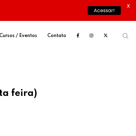
X
Acessar!
Cursos / Eventos
Contato
a feira)