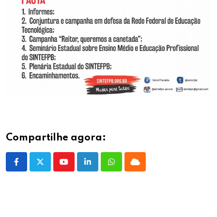
Compartilhe agora:
Youtube
LinkedIn
Whatsapp
Cloud