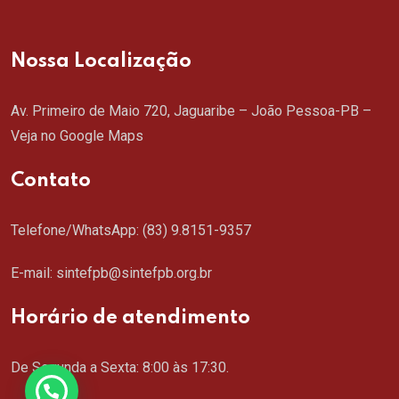
Nossa Localização
Av. Primeiro de Maio 720, Jaguaribe – João Pessoa-PB –
Veja no Google Maps
Contato
Telefone/WhatsApp:
(83) 9.8151-9357
E-mail: sintefpb@sintefpb.org.br
Horário de atendimento
De Segunda a Sexta: 8:00 às 17:30.