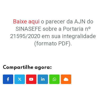
.
Baixe aqui
o parecer da AJN do
SINASEFE sobre a Portaria nº
21595/2020 em sua integralidade
(formato PDF).
Compartilhe agora:
Youtube
LinkedIn
Whatsapp
Cloud