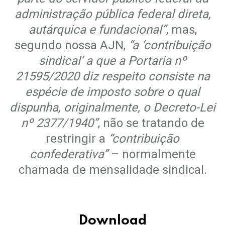
administração pública federal direta,
autárquica e fundacional”
, mas,
segundo nossa AJN,
“a ‘contribuição
sindical’ a que a Portaria nº
21595/2020 diz respeito consiste na
espécie de imposto sobre o qual
dispunha, originalmente, o Decreto-Lei
nº 2377/1940”
, não se tratando de
restringir a
“contribuição
confederativa”
– normalmente
chamada de mensalidade sindical.
.
Download