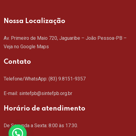
Nossa Localização
Av. Primeiro de Maio 720, Jaguaribe – João Pessoa-PB –
Veja no Google Maps
Contato
Telefone/WhatsApp:
(83) 9.8151-9357
E-mail: sintefpb@sintefpb.org.br
Horário de atendimento
De Segunda a Sexta: 8:00 às 17:30.