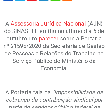
A
Assessoria Jurídica Nacional
(AJN)
do SINASEFE emitiu no último dia 6 de
outubro um
parecer
sobre a Portaria
nº 21595/2020 da Secretaria de Gestão
de Pessoas e Relações do Trabalho no
Serviço Público do Ministério da
Economia.
.
A Portaria fala da
“impossibilidade de
cobrança de contribuição sindical por
parte do servidor público federal da