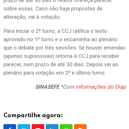
prazo de até 30 dias o relator ofereça parecer
sobre essas. Caso não haja propostas de
alteração, vai à votação.
Para iniciar o 2º turno, a CCJ ratifica o texto
aprovado no 1º turno e o encaminha ao plenário
que o debate por três sessões. Se houver emendas
(apenas supressivas) retorna à CCJ para receber
parecer, num prazo de até 30 dias. Depois vai ao
plenário para votação em 2º e último turno.
SINASEFE
*Com
informações do Diap
Compartilhe agora: