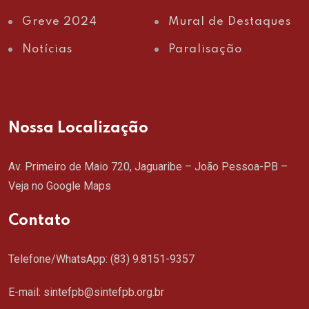
Greve 2024
Mural de Destaques
Notícias
Paralisação
Nossa Localização
Av. Primeiro de Maio 720, Jaguaribe – João Pessoa-PB –
Veja no Google Maps
Contato
Telefone/WhatsApp:
(83) 9.8151-9357
E-mail: sintefpb@sintefpb.org.br