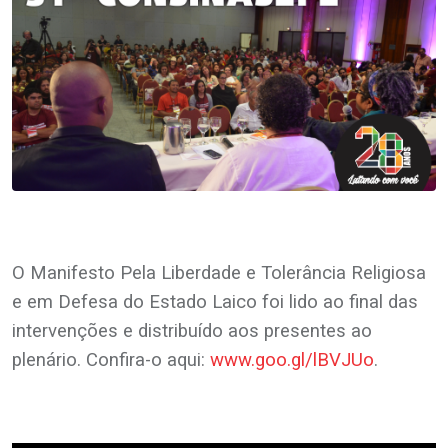
O Manifesto Pela Liberdade e Tolerância Religiosa
e em Defesa do Estado Laico foi lido ao final das
intervenções e distribuído aos presentes ao
plenário. Confira-o aqui:
www.goo.gl/lBVJUo
.
.