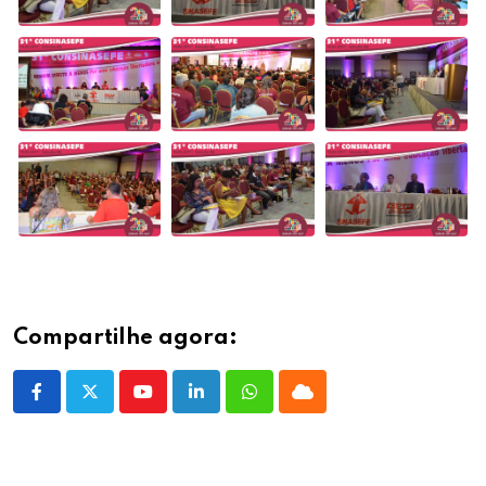
Compartilhe agora:
Youtube
LinkedIn
Whatsapp
Cloud