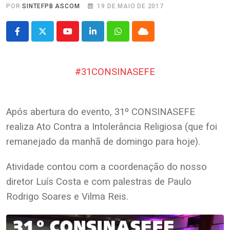
POR
SINTEFPB ASCOM
19 DE MAIO DE 2017
Youtube
LinkedIn
Whatsapp
Cloud
#31CONSINASEFE
.
Após abertura do evento, 31º CONSINASEFE
realiza Ato Contra a Intolerância Religiosa (que foi
remanejado da manhã de domingo para hoje).
Atividade contou com a coordenação do nosso
diretor Luís Costa e com palestras de Paulo
Rodrigo Soares e Vilma Reis.