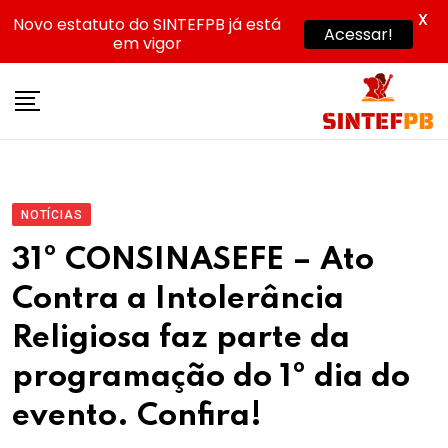
X
Novo estatuto do SINTEFPB já está
Acessar!
em vigor
Skip
to
content
NOTÍCIAS
31º CONSINASEFE – Ato
Contra a Intolerância
Religiosa faz parte da
programação do 1º dia do
evento. Confira!