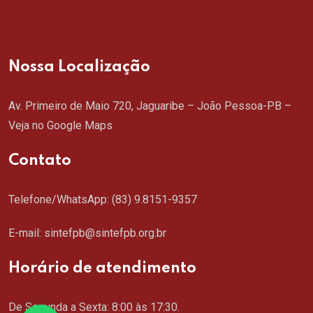
Nossa Localização
Av. Primeiro de Maio 720, Jaguaribe – João Pessoa-PB –
Veja no Google Maps
Contato
Telefone/WhatsApp:
(83) 9.8151-9357
E-mail: sintefpb@sintefpb.org.br
Horário de atendimento
De Segunda a Sexta: 8:00 às 17:30.