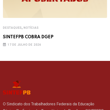
,
DESTAQUES
NOTÍCIAS
SINTEFPB COBRA DGEP
17 DE JULHO DE 2026
O Sindicato dos Trabalhadores Federais da Educação