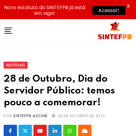
X
Novo estatuto do SINTEFPB já está
Acessar!
em vigor
Skip
to
content
NOTÍCIAS
28 de Outubro, Dia do
Servidor Público: temos
pouco a comemorar!
POR
SINTEFPB ASCOM
28 DE OUTUBRO DE 2013
Youtube
LinkedIn
Whatsapp
Cloud