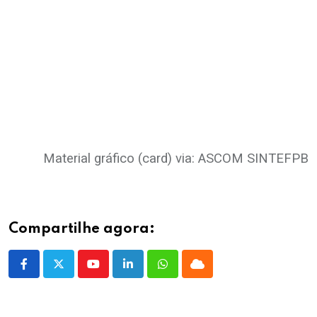
Material gráfico (card) via: ASCOM SINTEFPB
Compartilhe agora:
Youtube
LinkedIn
Whatsapp
Cloud