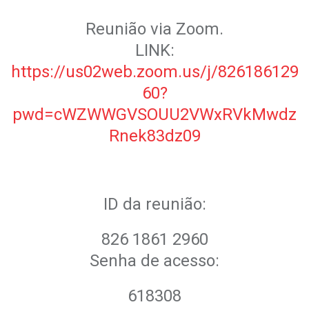
Reunião via Zoom.
LINK:
https://us02web.zoom.us/j/826186129
60?
pwd=cWZWWGVSOUU2VWxRVkMwdz
Rnek83dz09
ID da reunião:
826 1861 2960
Senha de acesso:
618308