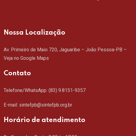
Nossa Localização
Av. Primeiro de Maio 720, Jaguaribe – João Pessoa-PB –
Veja no Google Maps
Contato
Telefone/WhatsApp:
(83) 9.8151-9357
E-mail: sintefpb@sintefpb.org.br
Horário de atendimento