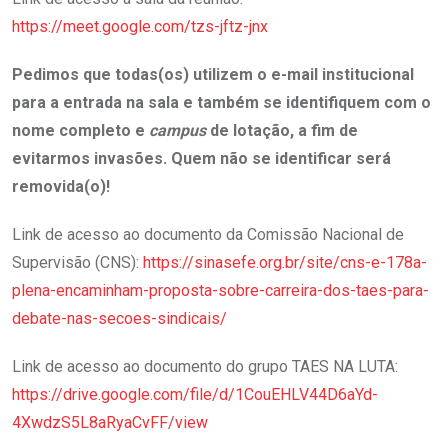
https://meet.google.com/tzs-jftz-jnx
Pedimos que todas(os) utilizem o e-mail institucional
para a entrada na sala e também se identifiquem com o
nome completo e
campus
de lotação, a fim de
evitarmos invasões. Quem não se identificar será
removida(o)!
Link de acesso ao documento da Comissão Nacional de
Supervisão (CNS):
https://sinasefe.org.br/site/cns-e-178a-
plena-encaminham-proposta-sobre-carreira-dos-taes-para-
debate-nas-secoes-sindicais/
Link de acesso ao documento do grupo TAES NA LUTA:
https://drive.google.com/file/d/1CouEHLV44D6aYd-
4XwdzS5L8aRyaCvFF/view