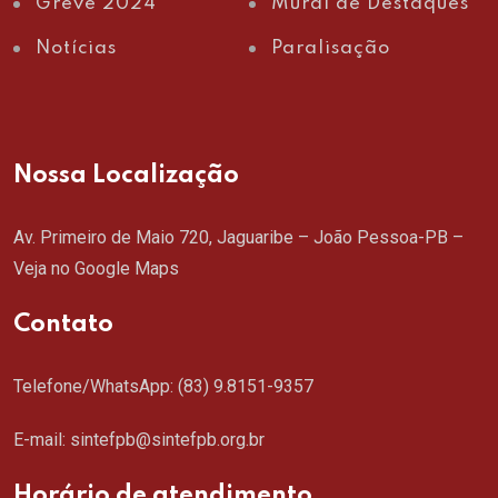
Greve 2024
Mural de Destaques
Notícias
Paralisação
Nossa Localização
Av. Primeiro de Maio 720, Jaguaribe – João Pessoa-PB –
Veja no Google Maps
Contato
Telefone/WhatsApp:
(83) 9.8151-9357
E-mail: sintefpb@sintefpb.org.br
Horário de atendimento