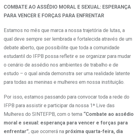
COMBATE AO ASSÉDIO MORAL E SEXUAL: ESPERANÇA
PARA VENCER E FORÇAS PARA ENFRENTAR
Estamos no mês que marca a nossa trajetória de lutas, a
qual deve sempre ser lembrada e fortalecida através de um
debate aberto, que possibilite que toda a comunidade
estudantil do IFPB possa refletir e se organizar para mudar
o cenário de assédio nos ambientes de trabalho e de
estudo – o qual ainda demonstra ser uma realidade latente
para todas as meninas e mulheres em nossa instituição.
Por isso, estamos passando para convocar toda a rede do
IFPB para assistir e participar da nossa 1ª Live das
Mulheres do SINTEFPB, com o tema
“Combate ao assédio
moral e sexual: esperança para vencer e forças para
enfrentar”
, que ocorrerá na
próxima quarta-feira, dia