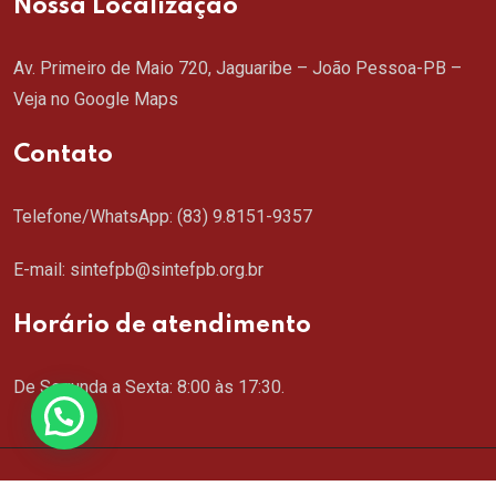
Nossa Localização
Av. Primeiro de Maio 720, Jaguaribe – João Pessoa-PB –
Veja no Google Maps
Contato
Telefone/WhatsApp:
(83) 9.8151-9357
E-mail: sintefpb@sintefpb.org.br
Horário de atendimento
De Segunda a Sexta: 8:00 às 17:30.
Copyright © 2024 SINTEFPB. Todos os direitos