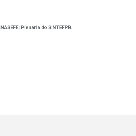
INASEFE;
Plenária do SINTEFPB.