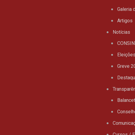
Galeria 
Artigos
Notícias
CONSIN
Eleiçõe
Greve 2
Destaq
Transparê
Balance
Conselh
Comunica
Cursos / 