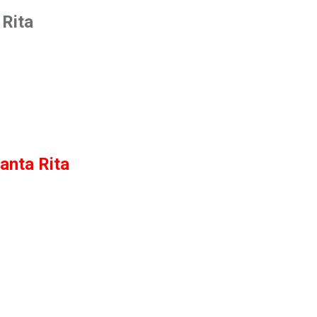
Rita
anta Rita