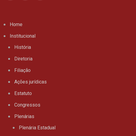
Home
Institucional
História
Diretoria
Filiação
Ações jurídicas
Estatuto
Congressos
Plenárias
Plenária Estadual