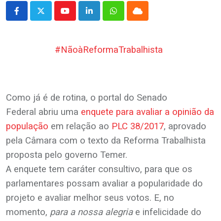
Youtube
LinkedIn
Whatsapp
Cloud
#NãoàReformaTrabalhista
.
.
Como já é de rotina, o portal do Senado
Federal abriu uma
enquete para avaliar a opinião da
população
em relação ao
PLC 38/2017
, aprovado
pela Câmara com o texto da Reforma Trabalhista
proposta pelo governo Temer.
A enquete tem caráter consultivo, para que os
parlamentares possam avaliar a popularidade do
projeto e avaliar melhor seus votos. E, no
momento,
para a nossa alegria
e infelicidade do