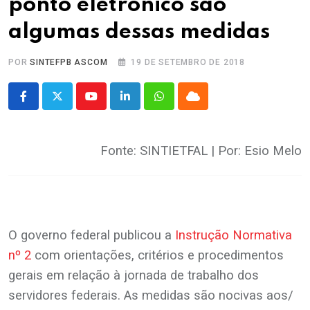
ponto eletrônico são
algumas dessas medidas
POR
SINTEFPB ASCOM
19 DE SETEMBRO DE 2018
Youtube
LinkedIn
Whatsapp
Cloud
Fonte: SINTIETFAL | Por: Esio Melo
.
O governo federal publicou a
Instrução Normativa
nº 2
com orientações, critérios e procedimentos
gerais em relação à jornada de trabalho dos
servidores federais. As medidas são nocivas aos/