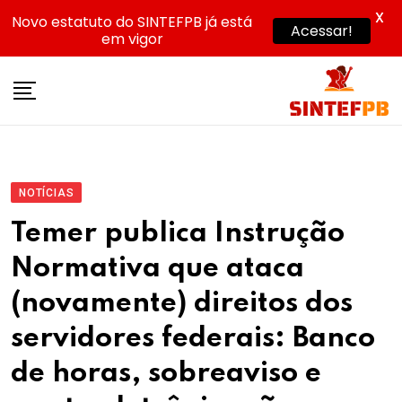
X
Novo estatuto do SINTEFPB já está
Acessar!
em vigor
Skip
to
content
NOTÍCIAS
Temer publica Instrução
Normativa que ataca
(novamente) direitos dos
servidores federais: Banco
de horas, sobreaviso e