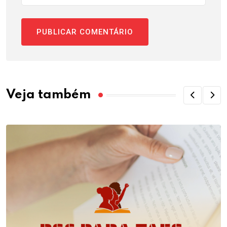
Veja também