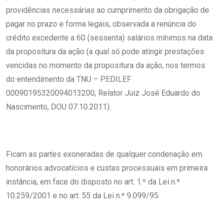
providências necessárias ao cumprimento da obrigação de
pagar no prazo e forma legais, observada a renúncia do
crédito excedente a 60 (sessenta) salários mínimos na data
da propositura da ação (a qual só pode atingir prestações
vencidas no momento da propositura da ação, nos termos
do entendimento da TNU – PEDILEF
00090195320094013200, Relator Juiz José Eduardo do
Nascimento, DOU 07.10.2011).
Ficam as partes exoneradas de qualquer condenação em
honorários advocatícios e custas processuais em primeira
instância, em face do disposto no art. 1.º da Lei n.º
10.259/2001 e no art. 55 da Lei n.º 9.099/95.