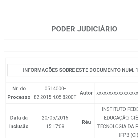
.
.
PODER JUDICIÁRIO
INFORMACÕES SOBRE ESTE DOCUMENTO NUM. 
Nr. do
0514000-
Autor
xxxxxxxxxxxxxxxx
Processo
82.2015.4.05.8200T
INSTITUTO FED
Data da
20/05/2016
EDUCAÇÃO, CIÊ
Réu
Inclusão
15:17:08
TECNOLOGIA DA P
IFPB (CI