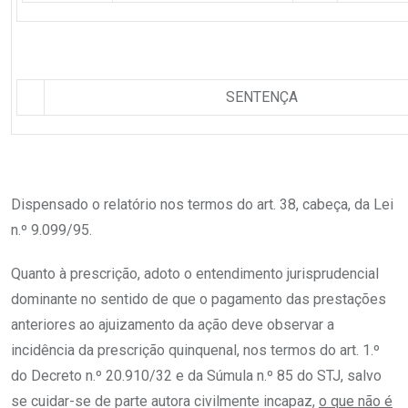
SENTENÇA
Dispensado o relatório nos termos do art. 38, cabeça, da Lei
n.º 9.099/95.
Quanto à prescrição, adoto o entendimento jurisprudencial
dominante no sentido de que o pagamento das prestações
anteriores ao ajuizamento da ação deve observar a
incidência da prescrição quinquenal, nos termos do art. 1.º
do Decreto n.º 20.910/32 e da Súmula n.º 85 do STJ, salvo
se cuidar-se de parte autora civilmente incapaz,
o que não é