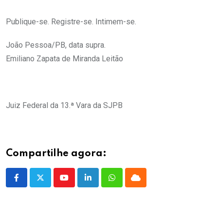
Publique-se. Registre-se. Intimem-se.
João Pessoa/PB, data supra.
Emiliano Zapata de Miranda Leitão
Juiz Federal da 13.ª Vara da SJPB
Compartilhe agora:
Youtube
LinkedIn
Whatsapp
Cloud