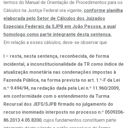
termos do Manual de Orientação de Procedimentos para os
Cálculos na Justiça Federal ora vigente,
conforme planilha
elaborada pelo Setor de Cálculos dos Juizados
Especiais Federais da SJPB em João Pessoa, a qual
homologo como parte integrante desta sentença.
Em relação a esses cálculos, deve-se observar que:
I – resta, nesta sentença, reconhecida, de forma
incidental, a inconstitucionalidade da TR como índice de
atualização monetária nas condenações impostas à
Fazenda Pública, na forma prevista no art. 1.º-F da Lei
n.º 9.494/94, na redação dada pela Lei n.º 11.960/2009,
em conformidade com o entendimento da Turma
Recursal dos JEFS/SJPB firmado no julgamento do
recurso inominado interposto no processo n.º 0509206-
86.2013.4.05.8200
, cujos fundamentos constituem parte