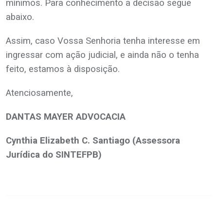
mínimos. Para conhecimento a decisão segue
abaixo.
Assim, caso Vossa Senhoria tenha interesse em
ingressar com ação judicial, e ainda não o tenha
feito, estamos à disposição.
Atenciosamente,
DANTAS MAYE
R
ADVOCACI
A
Cynthia Elizabeth C. Santiago (Assessora
Jurídica do SINTEFPB)