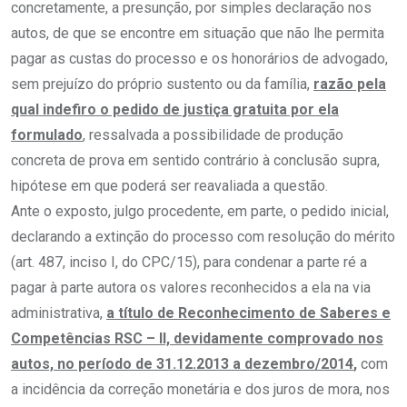
concretamente, a presunção, por simples declaração nos
autos, de que se encontre em situação que não lhe permita
pagar as custas do processo e os honorários de advogado,
sem prejuízo do próprio sustento ou da família,
razão pela
qual indefiro o pedido de justiça gratuita por ela
formulado
, ressalvada a possibilidade de produção
concreta de prova em sentido contrário à conclusão supra,
hipótese em que poderá ser reavaliada a questão.
Ante o exposto, julgo procedente, em parte, o pedido inicial,
declarando a extinção do processo com resolução do mérito
(art. 487, inciso I, do CPC/15), para condenar a parte ré a
pagar à parte autora os valores reconhecidos a ela na via
administrativa,
a título de Reconhecimento de Saberes e
Competências RSC – II, devidamente comprovado nos
autos, no período de 31.12.2013 a dezembro/2014
,
com
a incidência da correção monetária e dos juros de mora, nos