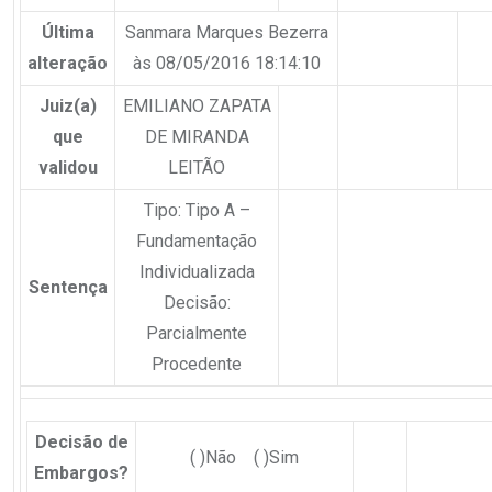
Última
Sanmara Marques Bezerra
alteração
às 08/05/2016 18:14:10
Juiz(a)
EMILIANO ZAPATA
que
DE MIRANDA
validou
LEITÃO
Tipo: Tipo A –
Fundamentação
Individualizada
Sentença
Decisão:
Parcialmente
Procedente
Decisão de
( )Não ( )Sim
Embargos?