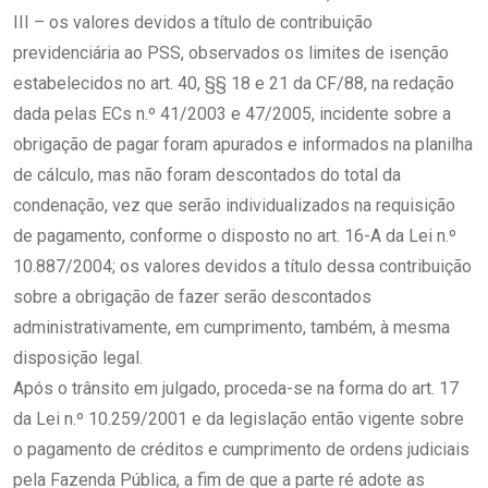
III – os valores devidos a título de contribuição
previdenciária ao PSS, observados os limites de isenção
estabelecidos no art. 40, §§ 18 e 21 da CF/88, na redação
dada pelas ECs n.º 41/2003 e 47/2005, incidente sobre a
obrigação de pagar foram apurados e informados na planilha
de cálculo, mas não foram descontados do total da
condenação, vez que serão individualizados na requisição
de pagamento, conforme o disposto no art. 16-A da Lei n.º
10.887/2004; os valores devidos a título dessa contribuição
sobre a obrigação de fazer serão descontados
administrativamente, em cumprimento, também, à mesma
disposição legal.
Após o trânsito em julgado, proceda-se na forma do art. 17
da Lei n.º 10.259/2001 e da legislação então vigente sobre
o pagamento de créditos e cumprimento de ordens judiciais
pela Fazenda Pública, a fim de que a parte ré adote as