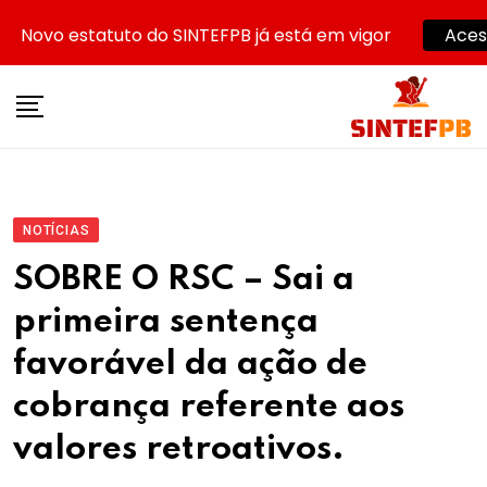
Novo estatuto do SINTEFPB já está em vigor
Aces
Skip
to
content
NOTÍCIAS
SOBRE O RSC – Sai a
primeira sentença
favorável da ação de
cobrança referente aos
valores retroativos.