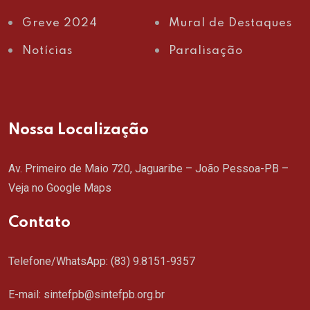
Greve 2024
Mural de Destaques
Notícias
Paralisação
Nossa Localização
Av. Primeiro de Maio 720, Jaguaribe – João Pessoa-PB –
Veja no Google Maps
Contato
Telefone/WhatsApp:
(83) 9.8151-9357
E-mail: sintefpb@sintefpb.org.br