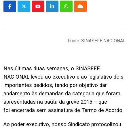
Youtube
LinkedIn
Whatsapp
Cloud
Fonte: SINASEFE NACIONAL
Nas últimas duas semanas, o SINASEFE
NACIONAL levou ao executivo e ao legislativo dois
importantes pedidos, tendo por objetivo dar
andamento às demandas da categoria que foram
apresentadas na
pauta
da
greve 2015
– que
foi
encerrada sem assinatura de Termo de Acordo
.
Ao poder executivo, nosso Sindicato protocolizou