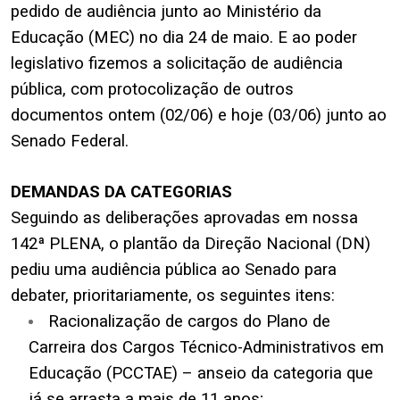
pedido de audiência junto ao Ministério da
Educação (MEC) no dia 24 de maio. E ao poder
legislativo fizemos a solicitação de audiência
pública, com protocolização de outros
documentos ontem (02/06) e hoje (03/06) junto ao
Senado Federal.
.
DEMANDAS DA CATEGORIAS
Seguindo as
deliberações aprovadas em nossa
142ª PLENA
, o plantão da
Direção Nacional
(DN)
pediu uma audiência pública ao Senado para
debater, prioritariamente, os seguintes itens:
Racionalização de cargos
do
Plano de
Carreira dos Cargos Técnico-Administrativos em
Educação
(PCCTAE) – anseio da categoria que
já se arrasta a mais de 11 anos;