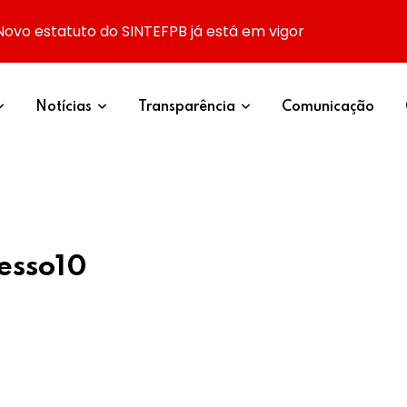
Novo estatuto do SINTEFPB já está em vigor
Notícias
Transparência
Comunicação
esso10