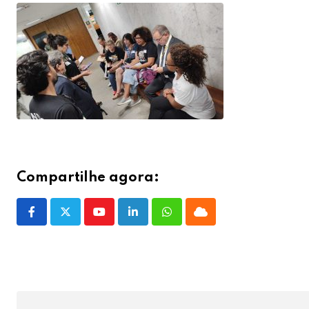
Compartilhe agora:
Youtube
LinkedIn
Whatsapp
Cloud