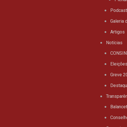
Podcas
Galeria 
Artigos
Notícias
CONSIN
Eleiçõe
Greve 2
Destaq
Transparê
Balance
Conselh