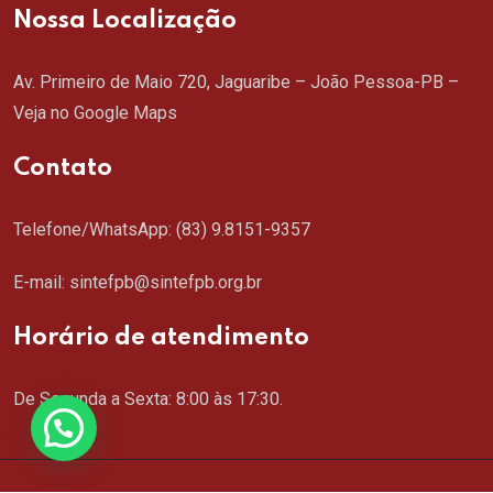
Nossa Localização
Av. Primeiro de Maio 720, Jaguaribe – João Pessoa-PB –
Veja no Google Maps
Contato
Telefone/WhatsApp:
(83) 9.8151-9357
E-mail: sintefpb@sintefpb.org.br
Horário de atendimento
De Segunda a Sexta: 8:00 às 17:30.