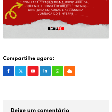
Compartilhe agora:
Youtube
LinkedIn
Whatsapp
Cloud
Deixe um comentário