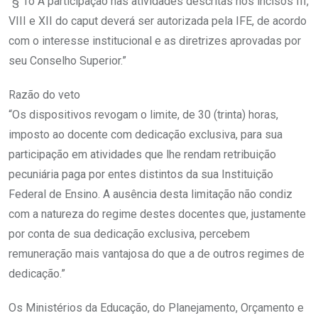
“§ 1o A participação nas atividades descritas nos incisos III,
VIII e XII do caput deverá ser autorizada pela IFE, de acordo
com o interesse institucional e as diretrizes aprovadas por
seu Conselho Superior.”
Razão do veto
“Os dispositivos revogam o limite, de 30 (trinta) horas,
imposto ao docente com dedicação exclusiva, para sua
participação em atividades que lhe rendam retribuição
pecuniária paga por entes distintos da sua Instituição
Federal de Ensino. A ausência desta limitação não condiz
com a natureza do regime destes docentes que, justamente
por conta de sua dedicação exclusiva, percebem
remuneração mais vantajosa do que a de outros regimes de
dedicação.”
Os Ministérios da Educação, do Planejamento, Orçamento e