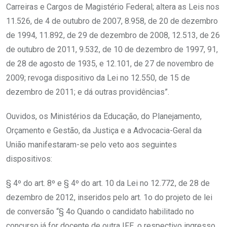
Carreiras e Cargos de Magistério Federal; altera as Leis nos
11.526, de 4 de outubro de 2007, 8.958, de 20 de dezembro
de 1994, 11.892, de 29 de dezembro de 2008, 12.513, de 26
de outubro de 2011, 9.532, de 10 de dezembro de 1997, 91,
de 28 de agosto de 1935, e 12.101, de 27 de novembro de
2009; revoga dispositivo da Lei no 12.550, de 15 de
dezembro de 2011; e dá outras providências”.
Ouvidos, os Ministérios da Educação, do Planejamento,
Orçamento e Gestão, da Justiça e a Advocacia-Geral da
União manifestaram-se pelo veto aos seguintes
dispositivos:
§ 4º do art. 8º e § 4º do art. 10 da Lei no 12.772, de 28 de
dezembro de 2012, inseridos pelo art. 1o do projeto de lei
de conversão “§ 4o Quando o candidato habilitado no
concurso já for docente de outra IFE, o respectivo ingresso