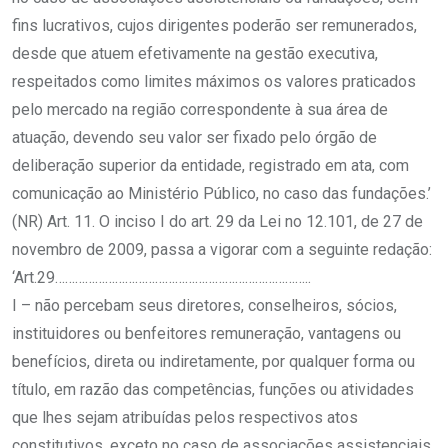
fins lucrativos, cujos dirigentes poderão ser remunerados,
desde que atuem efetivamente na gestão executiva,
respeitados como limites máximos os valores praticados
pelo mercado na região correspondente à sua área de
atuação, devendo seu valor ser fixado pelo órgão de
deliberação superior da entidade, registrado em ata, com
comunicação ao Ministério Público, no caso das fundações.’
(NR) Art. 11. O inciso I do art. 29 da Lei no 12.101, de 27 de
novembro de 2009, passa a vigorar com a seguinte redação:
‘Art.29…………………………………………………………………..
I – não percebam seus diretores, conselheiros, sócios,
instituidores ou benfeitores remuneração, vantagens ou
benefícios, direta ou indiretamente, por qualquer forma ou
título, em razão das competências, funções ou atividades
que lhes sejam atribuídas pelos respectivos atos
constitutivos, exceto no caso de associações assistenciais