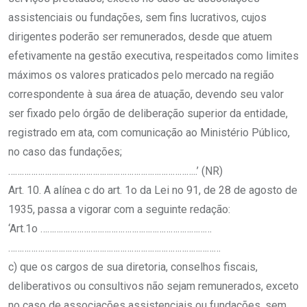
assistenciais ou fundações, sem fins lucrativos, cujos
dirigentes poderão ser remunerados, desde que atuem
efetivamente na gestão executiva, respeitados como limites
máximos os valores praticados pelo mercado na região
correspondente à sua área de atuação, devendo seu valor
ser fixado pelo órgão de deliberação superior da entidade,
registrado em ata, com comunicação ao Ministério Público,
no caso das fundações;
………………………………………………………………………..’ (NR)
Art. 10. A alínea c do art. 1o da Lei no 91, de 28 de agosto de
1935, passa a vigorar com a seguinte redação:
‘Art.1o …………………………………………………………………
…………………………………………………………………………………
c) que os cargos de sua diretoria, conselhos fiscais,
deliberativos ou consultivos não sejam remunerados, exceto
no caso de associações assistenciais ou fundações, sem