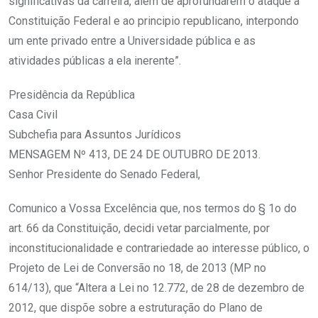
significativas da carreira, além de aprofundarem o ataque à
Constituição Federal e ao principio republicano, interpondo
um ente privado entre a Universidade pública e as
atividades públicas a ela inerente”.
Presidência da República
Casa Civil
Subchefia para Assuntos Jurídicos
MENSAGEM Nº 413, DE 24 DE OUTUBRO DE 2013.
Senhor Presidente do Senado Federal,
Comunico a Vossa Excelência que, nos termos do § 1o do
art. 66 da Constituição, decidi vetar parcialmente, por
inconstitucionalidade e contrariedade ao interesse público, o
Projeto de Lei de Conversão no 18, de 2013 (MP no
614/13), que “Altera a Lei no 12.772, de 28 de dezembro de
2012, que dispõe sobre a estruturação do Plano de