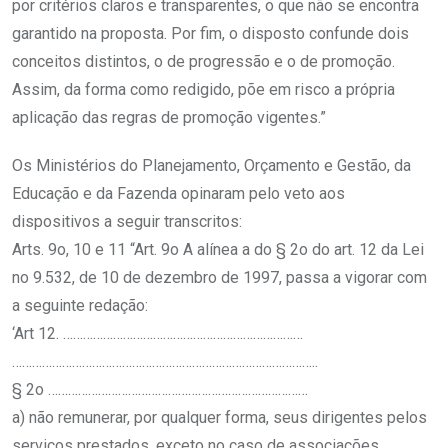
por critérios claros e transparentes, o que não se encontra
garantido na proposta. Por fim, o disposto confunde dois
conceitos distintos, o de progressão e o de promoção.
Assim, da forma como redigido, põe em risco a própria
aplicação das regras de promoção vigentes.”
Os Ministérios do Planejamento, Orçamento e Gestão, da
Educação e da Fazenda opinaram pelo veto aos
dispositivos a seguir transcritos:
Arts. 9o, 10 e 11 “Art. 9o A alínea a do § 2o do art. 12 da Lei
no 9.532, de 10 de dezembro de 1997, passa a vigorar com
a seguinte redação:
‘Art 12. ………………………………………………………………
………………………………………………………………………………..
§ 2o ……………………………………………………………………
a) não remunerar, por qualquer forma, seus dirigentes pelos
serviços prestados, exceto no caso de associações