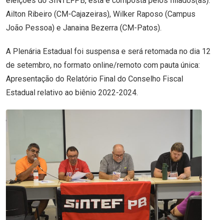
eleições do SINTEFPB, esta é composta pelos filiados(as):
Ailton Ribeiro (CM-Cajazeiras), Wilker Raposo (Campus
João Pessoa) e Janaina Bezerra (CM-Patos).
A Plenária Estadual foi suspensa e será retomada no dia 12
de setembro, no formato online/remoto com pauta única:
Apresentação do Relatório Final do Conselho Fiscal
Estadual relativo ao biênio 2022-2024.